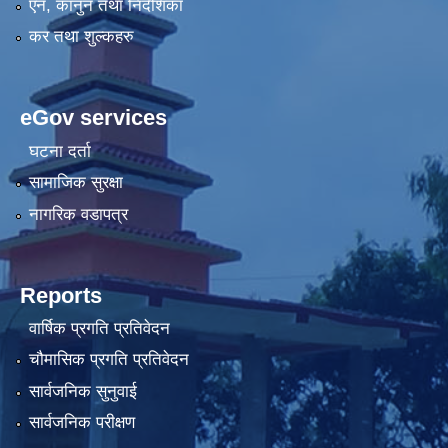
एन, कानुन तथा निर्देशिका
कर तथा शुल्कहरु
eGov services
घटना दर्ता
सामाजिक सुरक्षा
नागरिक वडापत्र
Reports
वार्षिक प्रगति प्रतिवेदन
चौमासिक प्रगति प्रतिवेदन
सार्वजनिक सुनुवाई
सार्वजनिक परीक्षण