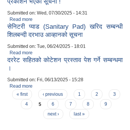
प्रकाशन भएको सूचना !
Submitted on:
Wed, 07/30/2025 - 14:31
Read more
about पोखरी ठेक्का को बोलपत्र अन्‍नपूर्णा पोष्ठ मा
सेनिटरी प्याड (Sanitary Pad) खरिद सम्बन्धी
प्रकाशन भएको सूचना !
शिलबन्दी दरभाउ आव्हानको सूचना
Submitted on:
Tue, 06/24/2025 - 18:01
Read more
about सेनिटरी प्याड (Sanitary Pad) खरिद सम्बन्धी
दररेट सहितको कोटेशन प्रस्ताव पेश गर्ने सम्बन्धमा
शिलबन्दी दरभाउ आव्हानको सूचना
।
Submitted on:
Fri, 06/13/2025 - 15:28
Read more
about दररेट सहितको कोटेशन प्रस्ताव पेश गर्ने सम्बन्धमा ।
Pages
« first
‹ previous
1
2
3
4
5
6
7
8
9
next ›
last »