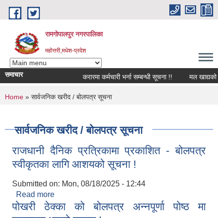
Skip to main content
रामगोपालपुर नगरपालिका
महोत्तरी,मधेश-प्रदेश
समाचार
करारमा कर्मचारी भर्ना सम्बन्धी सूचना !!
मल खाद्यको जान
You are here
Home
» सार्वजनिक खरीद / बोलपत्र सूचना
सार्वजनिक खरीद / बोलपत्र सूचना
राजधानी दैनिक प्रत्रिकामा प्रकाशित - बोलपत्र
स्वीकृतका लागि आशयको सूचना !
Submitted on:
Mon, 08/18/2025 - 12:44
Read more
about राजधानी दैनिक प्रत्रिकामा प्रकाशित - बोलपत्र
पोखरी ठेक्का को बोलपत्र अन्‍नपूर्णा पोष्ठ मा
स्वीकृतका लागि आशयको सूचना !