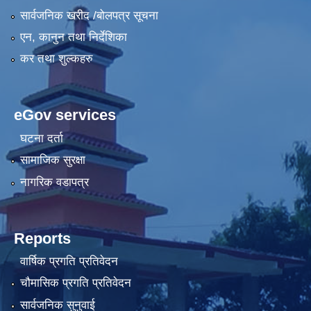
सार्वजनिक खरीद /बोलपत्र सूचना
एन, कानुन तथा निर्देशिका
कर तथा शुल्कहरु
eGov services
घटना दर्ता
सामाजिक सुरक्षा
नागरिक वडापत्र
Reports
वार्षिक प्रगति प्रतिवेदन
चौमासिक प्रगति प्रतिवेदन
सार्वजनिक सुनुवाई