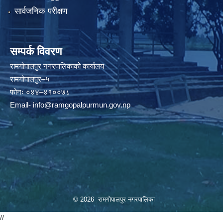
सार्वजनिक परीक्षण
सम्पर्क विवरण
रामगोपालपुर नगरपालिकाको कार्यालय
रामगोपालपुर–५
फोनः ०४४–४१००७८
Email-
info@ramgopalpurmun.gov.np
© 2026 रामगोपालपुर नगरपालिका
//