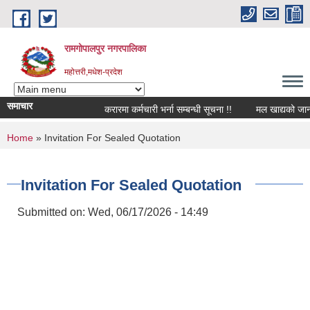
Skip to main content
रामगोपालपुर नगरपालिका
महोत्तरी,मधेश-प्रदेश
समाचार
करारमा कर्मचारी भर्ना सम्बन्धी सूचना !!
मल खाद्यको जानकार
You are here
Home
» Invitation For Sealed Quotation
Invitation For Sealed Quotation
Submitted on:
Wed, 06/17/2026 - 14:49