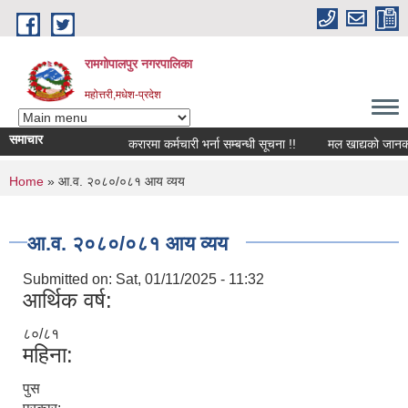
Skip to main content
रामगोपालपुर नगरपालिका
महोत्तरी,मधेश-प्रदेश
समाचार
करारमा कर्मचारी भर्ना सम्बन्धी सूचना !!
मल खाद्यको जानकारी 
You are here
Home
» आ.व. २०८०/०८१ आय व्यय
आ.व. २०८०/०८१ आय व्यय
Submitted on:
Sat, 01/11/2025 - 11:32
आर्थिक वर्ष:
८०/८१
महिना:
पुस