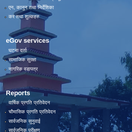
एन, कानुन तथा निर्देशिका
कर तथा शुल्कहरु
eGov services
घटना दर्ता
सामाजिक सुरक्षा
नागरिक वडापत्र
Reports
वार्षिक प्रगति प्रतिवेदन
चौमासिक प्रगति प्रतिवेदन
सार्वजनिक सुनुवाई
सार्वजनिक परीक्षण