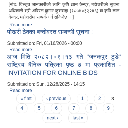
[नोटः विस्तृत जानकारीको लागि कृषि ज्ञान केन्द्र, महोत्तरीको सुचना
अधिकारी श्री अविरल कुमार कुशवाहा (९८५४०३२२४६) वा कृषि ज्ञान
केन्द्र, महोत्तरीमा सम्पर्क गर्न सकिनेछ । ]
Read more
about प्रस्ताव आव्हानको सूचना !!
पोखरी ठेक्का बन्दोवस्त सम्बन्धी सूचना !
Submitted on:
Fri, 01/16/2026 - 00:00
Read more
about पोखरी ठेक्का बन्दोवस्त सम्बन्धी सूचना !
आज मिति २०८२।०९।१३ गते "जनकपुर टुडे"
राष्ट्रिय दैनिक पत्रिका पृष्ठ ७ मा प्रकाशित -
INVITATION FOR ONLINE BIDS
Submitted on:
Sun, 12/28/2025 - 14:15
Read more
about आज मिति २०८२।०९।१३ गते "जनकपुर टुडे"
Pages
राष्ट्रिय दैनिक पत्रिका पृष्ठ ७ मा प्रकाशित -
« first
‹ previous
1
2
3
INVITATION FOR ONLINE BIDS
4
5
6
7
8
9
next ›
last »