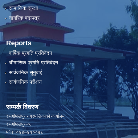
सामाजिक सुरक्षा
नागरिक वडापत्र
Reports
वार्षिक प्रगति प्रतिवेदन
चौमासिक प्रगति प्रतिवेदन
सार्वजनिक सुनुवाई
सार्वजनिक परीक्षण
सम्पर्क विवरण
रामगोपालपुर नगरपालिकाको कार्यालय
रामगोपालपुर–५
फोनः ०४४–४१००७८