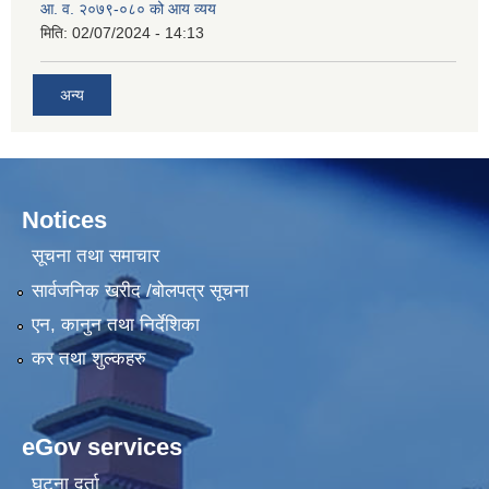
आ. व. २०७९-०८० को आय व्यय
मिति:
02/07/2024 - 14:13
अन्य
Notices
सूचना तथा समाचार
सार्वजनिक खरीद /बोलपत्र सूचना
एन, कानुन तथा निर्देशिका
कर तथा शुल्कहरु
eGov services
घटना दर्ता