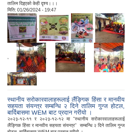
तालिम दिइएको केही दृश्य।।।
मिति:
01/26/2024 - 19:47
,
,
,
,
,
,
,
स्थानीय सरोकारवालाहरूलाई लैंङ्गिक हिंसा र मानवीय
सहयता संयन्‍‍त्र सम्बन्धि २ दिने तालिम गुन्ज होटल,
बार्दिबासमा WEM बाट प्रदान गरीयो ।
२०२३-१२-११ र २०२३-१२-१२ मा "स्थानीय सरोकारवालाहरूलाई
लैंङ्गिक हिंसा र मानवीय सहयता संयन्‍‍त्र" सम्बन्धि २ दिने तालिम गुन्ज
होटल, बार्दिबासमा WEM बाट प्रदान गरीयो ।