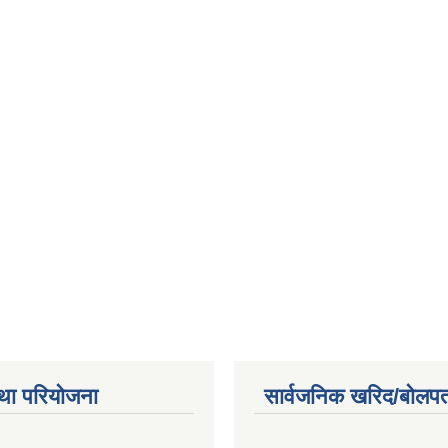
था परियोजना
सार्वजनिक खरिद/बोलपत