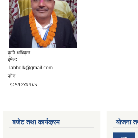
कृषि अधिकृत
ईमेल:
labhdlk@gmail.com
फोन:
९८५१०४६२८५
बजेट तथा कार्यक्रम
योजना त