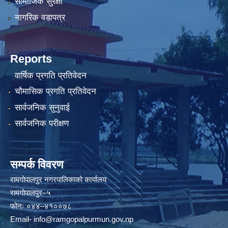
सामाजिक सुरक्षा
नागरिक वडापत्र
Reports
वार्षिक प्रगति प्रतिवेदन
चौमासिक प्रगति प्रतिवेदन
सार्वजनिक सुनुवाई
सार्वजनिक परीक्षण
सम्पर्क विवरण
रामगोपालपुर नगरपालिकाको कार्यालय
रामगोपालपुर–५
फोनः ०४४–४१००७८
Email-
info@ramgopalpurmun.gov.np