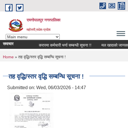
Skip to main content
रामगोपालपुर नगरपालिका
महोत्तरी,मधेश-प्रदेश
समाचार
करारमा कर्मचारी भर्ना सम्बन्धी सूचना !!
मल खाद्यको जानकारी स
You are here
Home
» तह वृद्धि/स्तर वृद्धि सम्बन्धि सूचना !
तह वृद्धि/स्तर वृद्धि सम्बन्धि सूचना !
Submitted on:
Wed, 06/03/2026 - 14:47