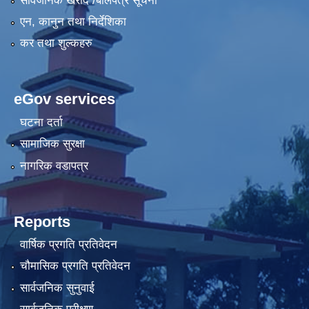
सार्वजनिक खरीद /बोलपत्र सूचना
एन, कानुन तथा निर्देशिका
कर तथा शुल्कहरु
eGov services
घटना दर्ता
सामाजिक सुरक्षा
नागरिक वडापत्र
Reports
वार्षिक प्रगति प्रतिवेदन
चौमासिक प्रगति प्रतिवेदन
सार्वजनिक सुनुवाई