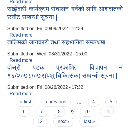
Read more
about आ.व.२०७९/०८० मा करारमा कर्मचारी भर्ना सम्बन्धी
साझेदारी कार्यक्रम संचालन गर्नको लागि आशदातको
सूचना |
छनौट सम्बन्धी सुचना |
Submitted on:
Fri, 09/09/2022 - 12:34
Read more
about साझेदारी कार्यक्रम संचालन गर्नको लागि आशदातको
तालिमको जानकारी तथा सहभागिता सम्बन्धमा |
छनौट सम्बन्धी सुचना |
Submitted on:
Wed, 08/31/2022 - 15:00
Read more
about तालिमको जानकारी तथा सहभागिता सम्बन्धमा |
दोस्रो पटक प्रकाशित विज्ञापन नं
१६/२०७८/०७९(पशु चिकित्सक) सम्बन्धी सूचना |
Submitted on:
Fri, 08/26/2022 - 17:32
Read more
about दोस्रो पटक प्रकाशित विज्ञापन नं
Pages
१६/२०७८/०७९(पशु चिकित्सक) सम्बन्धी सूचना |
« first
‹ previous
…
4
5
6
7
8
9
10
11
12
next ›
last »