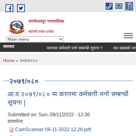
Skip to main content
रामगोपालपुर नगरपालिका
महोत्तरी,मधेश-प्रदेश
समाचार
करारमा कर्मचारी भर्ना सम्बन्धी सूचना !!
मल खाद्यको जानका
You are here
Home
» २०७९/०८०
२०७९/०८०
आ.व.२०७९/०८० मा करारमा कर्मचारी भर्ना सम्बन्धी
सूचना |
Submitted on:
Sun, 09/11/2022 - 12:36
दस्तावेज:
CamScanner 09-11-2022 12.26.pdf