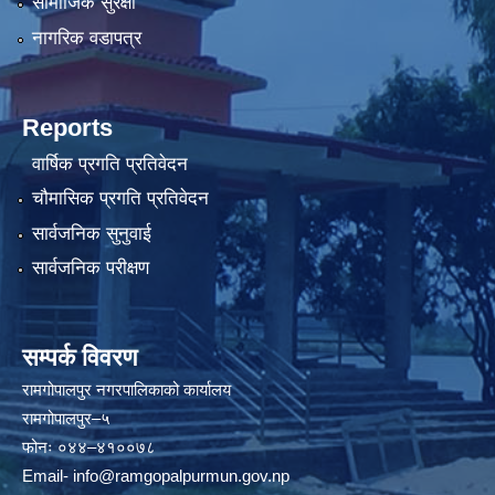
सामाजिक सुरक्षा
नागरिक वडापत्र
Reports
वार्षिक प्रगति प्रतिवेदन
चौमासिक प्रगति प्रतिवेदन
सार्वजनिक सुनुवाई
सार्वजनिक परीक्षण
सम्पर्क विवरण
रामगोपालपुर नगरपालिकाको कार्यालय
रामगोपालपुर–५
फोनः ०४४–४१००७८
Email-
info@ramgopalpurmun.gov.np