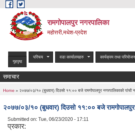
Skip to main content
रामगोपालपुर नगरपालिका
महोत्तरी,मधेश-प्रदेश
परिचय
वडा कार्यालयहरु
कार्यक्रम तथा परियोजन
गृहपृष्ठ
समाचार
You are here
Home
Submitted on:
Tue, 06/23/2020 - 17:11
प्रकार: