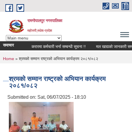
Skip to main content
रामगोपालपुर नगरपालिका
महोत्तरी,मधेश-प्रदेश
समाचार
करारमा कर्मचारी भर्ना सम्बन्धी सूचना !!
मल खाद्यको जानकारी सम्बन्ध
You are here
Home
» श्रमको सम्मान राष्ट्रको अभियान कार्यक्रम २०८१/०८२
श्रमको सम्मान राष्ट्रको अभियान कार्यक्रम
२०८१/०८२
Submitted on:
Sat, 06/07/2025 - 18:10