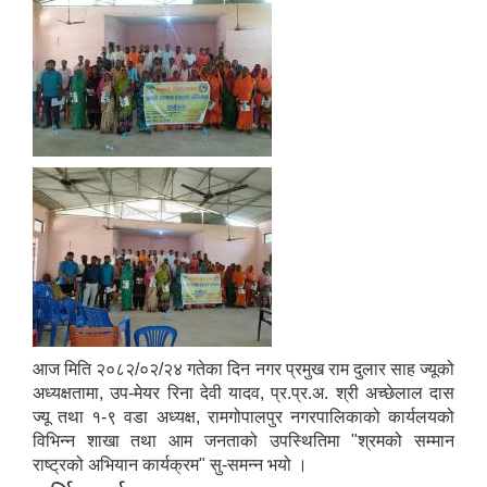
आज मिति २०८२/०२/२४ गतेका दिन नगर प्रमुख राम दुलार साह ज्यूको
अध्यक्षतामा, उप-मेयर रिना देवी यादव, प्र.प्र.अ. श्री अच्छेलाल दास
ज्यू तथा १-९ वडा अध्यक्ष, रामगोपालपुर नगरपालिकाको कार्यलयको
विभिन्‍न शाखा तथा आम जनताको उपस्थितिमा "श्रमको सम्मान
राष्ट्रको अभियान कार्यक्रम" सु-समन्‍न भयो ।