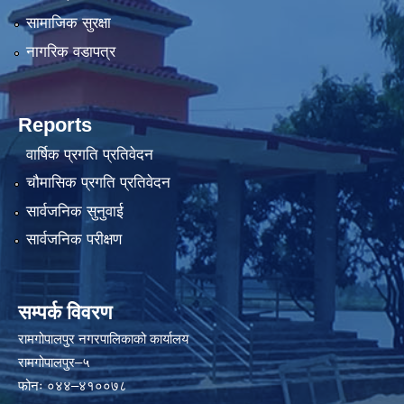
सामाजिक सुरक्षा
नागरिक वडापत्र
Reports
वार्षिक प्रगति प्रतिवेदन
चौमासिक प्रगति प्रतिवेदन
सार्वजनिक सुनुवाई
सार्वजनिक परीक्षण
सम्पर्क विवरण
रामगोपालपुर नगरपालिकाको कार्यालय
रामगोपालपुर–५
फोनः ०४४–४१००७८