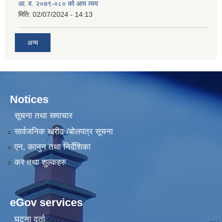
आ. व. २०७९-०८० को आय व्यय
मिति:
02/07/2024 - 14:13
अन्य
Notices
सूचना तथा समाचार
सार्वजनिक खरीद /बोलपत्र सूचना
एन, कानुन तथा निर्देशिका
कर तथा शुल्कहरु
eGov services
घटना दर्ता