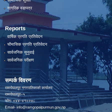
सामाजिक सुरक्षा
नागरिक वडापत्र
Reports
वार्षिक प्रगति प्रतिवेदन
चौमासिक प्रगति प्रतिवेदन
सार्वजनिक सुनुवाई
सार्वजनिक परीक्षण
सम्पर्क विवरण
रामगोपालपुर नगरपालिकाको कार्यालय
रामगोपालपुर–५
फोनः ०४४–४१००७८
Email-
info@ramgopalpurmun.gov.np