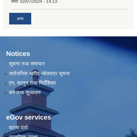
मिति:
02/07/2024 - 14:13
अन्य
Notices
सूचना तथा समाचार
सार्वजनिक खरीद /बोलपत्र सूचना
एन, कानुन तथा निर्देशिका
कर तथा शुल्कहरु
eGov services
घटना दर्ता