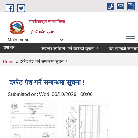
Skip to main content
रामगोपालपुर नगरपालिका
महोत्तरी,मधेश-प्रदेश
समाचार
करारमा कर्मचारी भर्ना सम्बन्धी सूचना !!
मल खाद्यको जानकारी स
You are here
Home
» दररेट पेश गर्ने सम्बन्धमा सूचना !
दररेट पेश गर्ने सम्बन्धमा सूचना !
Submitted on:
Wed, 06/10/2026 - 00:00