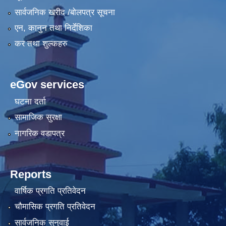
सार्वजनिक खरीद /बोलपत्र सूचना
एन, कानुन तथा निर्देशिका
कर तथा शुल्कहरु
eGov services
घटना दर्ता
सामाजिक सुरक्षा
नागरिक वडापत्र
Reports
वार्षिक प्रगति प्रतिवेदन
चौमासिक प्रगति प्रतिवेदन
सार्वजनिक सुनुवाई