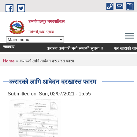
Skip to main content
रामगोपालपुर नगरपालिका
महोत्तरी,मधेश-प्रदेश
समाचार
करारमा कर्मचारी भर्ना सम्बन्धी सूचना !!
मल खाद्यको जानकार
You are here
Home
» करारको लागि आवेदन दरखास्त फारम
करारको लागि आवेदन दरखास्त फारम
Submitted on:
Sun, 02/07/2021 - 15:55