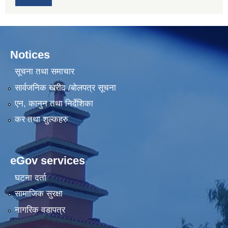
Notices
सूचना तथा समाचार
सार्वजनिक खरीद /बोलपत्र सूचना
एन, कानुन तथा निर्देशिका
कर तथा शुल्कहरु
eGov services
घटना दर्ता
सामाजिक सुरक्षा
नागरिक वडापत्र