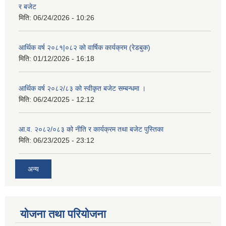
र बजेट
मिति:
06/24/2026 - 10:26
आर्थिक वर्ष २०८१|०८२ को वार्षिक कार्यक्रम (रेडबुक)
मिति:
01/12/2026 - 16:18
आर्थिक वर्ष २०८२/८३ को स्वीकृत बजेट सम्बन्धमा ।
मिति:
06/24/2025 - 12:12
आ.व. २०८२/०८३ को नीति र कार्यक्रम तथा बजेट पुस्तिका
मिति:
06/23/2025 - 23:12
अन्य
योजना तथा परियोजना