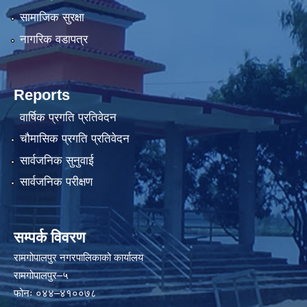
सामाजिक सुरक्षा
नागरिक वडापत्र
Reports
वार्षिक प्रगति प्रतिवेदन
चौमासिक प्रगति प्रतिवेदन
सार्वजनिक सुनुवाई
सार्वजनिक परीक्षण
सम्पर्क विवरण
रामगोपालपुर नगरपालिकाको कार्यालय
रामगोपालपुर–५
फोनः ०४४–४१००७८