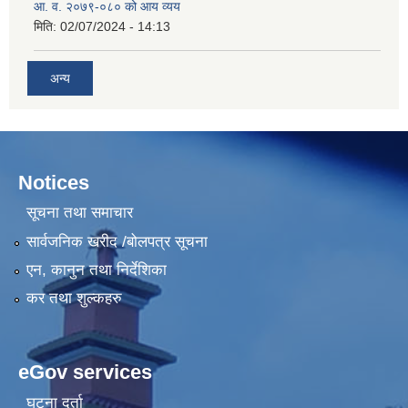
आ. व. २०७९-०८० को आय व्यय
मिति:
02/07/2024 - 14:13
अन्य
Notices
सूचना तथा समाचार
सार्वजनिक खरीद /बोलपत्र सूचना
एन, कानुन तथा निर्देशिका
कर तथा शुल्कहरु
eGov services
घटना दर्ता